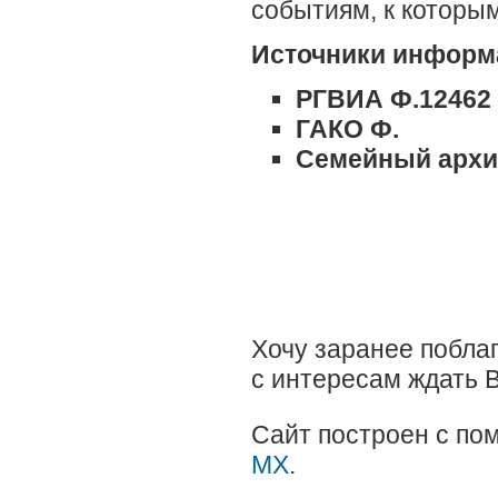
событиям, к которы
Источники информ
РГВИА Ф.12462 О
ГАКО Ф.
Семейный архи
Хочу заранее поблаг
с интересам ждать 
Сайт построен с п
MX
.