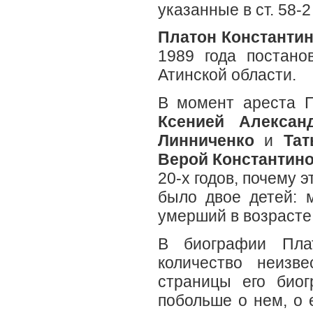
указанные в ст. 58-
Платон Константи
1989 года постано
Атинской области.
В момент ареста П
Ксенией Алексан
Линниченко
и
Тат
Верой Константин
20-х годов, почему э
было двое детей:
умерший в возрасте
В биографии Плат
количество неизв
страницы его биог
побольше о нем, о 