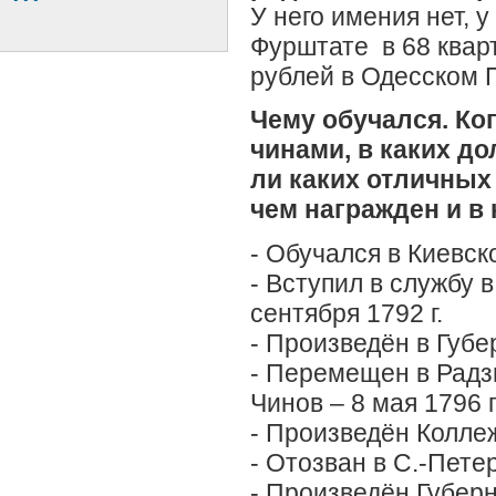
У него имения нет, 
Фурштате в 68 кварт
рублей в Одесском 
Чему обучался. Ког
чинами, в каких до
ли каких отличных
чем награжден и 
- Обучался в Киевс
- Вступил в службу
в
сентября 1792 г.
- Произведён в Губе
- Перемещен в Радз
Чинов – 8 мая 1796 г
- Произведён Коллеж
- Отозван в С.-Петер
- Произведён Губер