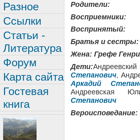
Родители:
Разное
Восприемники:
Ссылки
Воспринятый:
Статьи -
Братья и сестры:
Литература
Жена: Грефе Генр
Форум
Дети:
Андреевский
Карта сайта
Степанович
, Андр
Аркадий Степан
Гостевая
Андреевская Ю
Степанович
книга
Вероисповедание: