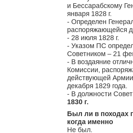
и Бессарабскому Ген
января 1828 г.
- Определен Генера
распоряжающейся д
- 28 июля 1828 г.
- Указом ПС опреде
Советником – 21 фев
- В воздаяние отли
Комиссии, распоряж
действующей Армии,
декабря 1829 года.
- В должности Совет
1830 г.
Был ли в походах 
когда именно
Не был.