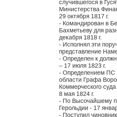
случившегося в Гуся
Министерства Фина
29 октября 1817 г.
- Командирован в Б
Бахметьеву для раз
декабря 1818 г.
- Исполнял эти пору
представление Намес
- Определен к долж
– 17 июля 1823 г.
- Определением ПС 
области Графа Воро
Коммерческого суда
8 мая 1824 г.
- По Высочайшему п
Герольдии - 17 январ
- Поступил чиновни