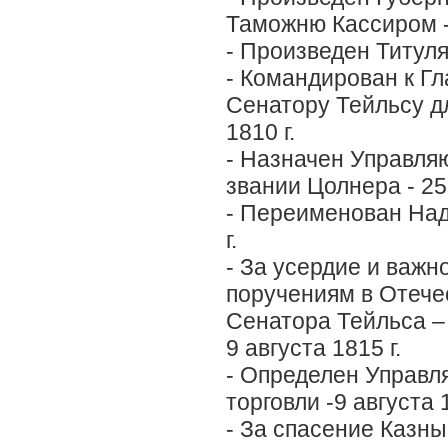
Таможню Кассиром - 
- Произведен Титуля
- Командирован к Г
Сенатору Тейльсу д
1810 г.
- Назначен Управля
звании Цолнера - 25 
- Переименован Над
г.
- За усердие и важн
поручениям в Отече
Сенатора Тейльса –
9 августа 1815 г.
- Определен Управ
торговли -9 августа 1
- За спасение Казны