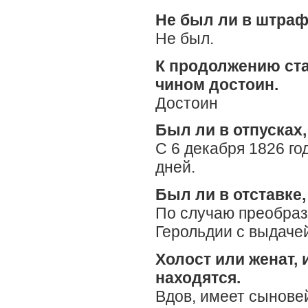
Не был ли в штрафа
Не был.
К продолжению ст
чином достоин.
Достоин
Был ли в отпусках,
С 6 декабря 1826 год
дней.
Был ли в отставке,
По случаю преобраз
Герольдии с выдачей
Холост или женат, 
находятся.
Вдов, имеет сынове