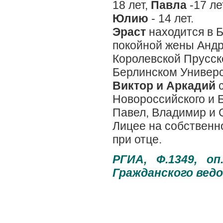
18 лет,
Павла
-17 ле
Юлию
- 14 лет.
Эраст
находится в Б
покойной жены Андр
Королевской Прусск
Берлинском Универс
Виктор и Аркадий
с
Новороссийского и Б
Павел, Владимир и 
Лицее на собственн
при отце.
РГИА, Ф.1349, о
Гражданского ведо