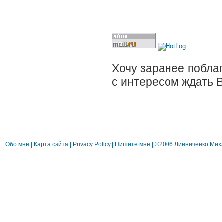
Хочу заранее поблаг
с интересом ждать 
Обо
мне
|
Карта сайта
|
Privacy Policy
|
Пишите мне
| ©2006
Линниченко Мих