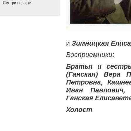
Смотри новости
и
Зимницкая Елиса
Восприемники
:
Братья и сест
(Ганская) Вера 
Петровна, Кашнев
Иван Павлович, 
Ганская Елисавет
Холост