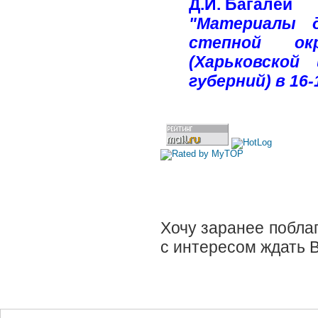
Д.И. Багалей
"Материалы 
степной окр
(Харьковской
губерний) в 16
Хочу заранее поблаг
с интересом ждать 