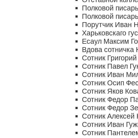
Полковой писар
Полковой писар
Порутчик Иван 
Харьковскаго гу
Есаул Максим Г
Вдова сотничка 
Сотник Григорий
Сотник Павел Гу
Сотник Иван Ми
Сотник Осип Фе
Сотник Яков Ков
Сотник Федор П
Сотник Федор З
Сотник Алексей 
Сотник Иван Гуж
Сотник Пантеле