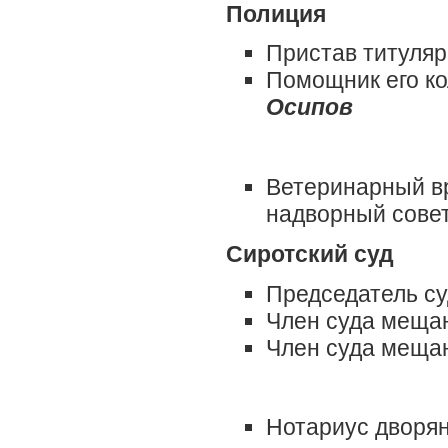
Полиция
Пристав титуля
Помощник его к
Осипов
Ветеринарный вр
надворный сове
Сиротский суд
Председатель су
Член суда меща
Член суда меща
Нотариус дворя