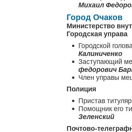
Михаил Федоро
Город Очаков
Министерство внут
Городская управа
Городской голов
Калиниченко
Заступающий ме
федорович Бар
Член управы м
Полиция
Пристав титуляр
Помощник его т
Зеленский
Почтово-телеграфн