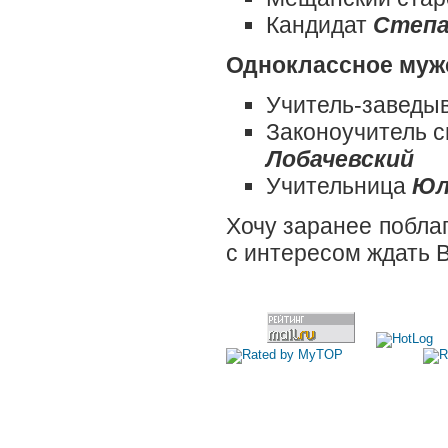
Кандидат
Степа
Одноклассное муж
Учитель-завед
Законоучитель 
Лобачевский
Учительница
Юл
Хочу заранее поблаг
с интересом ждать 