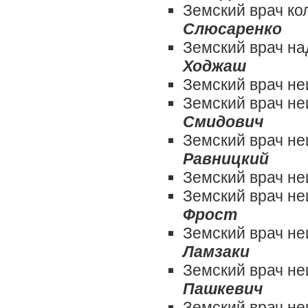
Земский врач ко
Слюсаренко
Земский врач н
Ходжаш
Земский врач н
Земский врач н
Смидович
Земский врач н
Равницкий
Земский врач н
Земский врач н
Фрост
Земский врач н
Ламзаки
Земский врач н
Пашкевич
Земский врач н