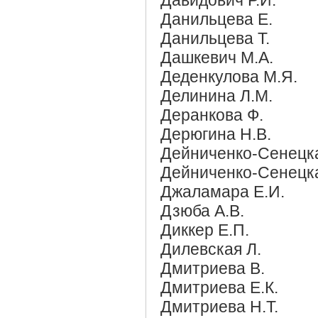
Данильцева Е.
Данильцева Т.
Дашкевич М.А.
Деденкулова М.Я.
Делинина Л.М.
Деранкова Ф.
Дерюгина Н.В.
Дейниченко-Сенецка
Дейниченко-Сенецка
Джаламара Е.И.
Дзюба А.В.
Диккер Е.П.
Дилевская Л.
Дмитриева В.
Дмитриева Е.К.
Дмитриева Н.Т.