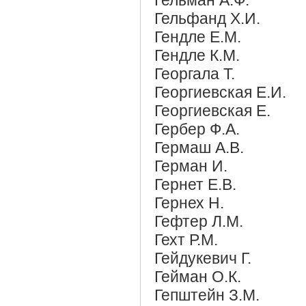
Гельфанд Х.И.
Гендле Е.М.
Гендле К.М.
Георгала Т.
Георгиевская Е.И.
Георгиевская Е.
Гербер Ф.А.
Гермаш А.В.
Герман И.
Гернет Е.В.
Гернех Н.
Гефтер Л.М.
Гехт Р.М.
Гейдукевич Г.
Гейман О.К.
Гепштейн З.М.