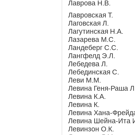
Лаврова Н.В.
Лавровская Т.
Лаговская Л.
Лагутинская Н.А.
Лазарева М.С.
Ландеберг С.С.
Лангфелд Э.Л.
Лебедева Л.
Лебединская С.
Леви М.М.
Левина Геня-Раша Л
Левина К.А.
Левина К.
Левина Хана-Фрейда
Левина Шейна-Ита 
Левинзон О.К.