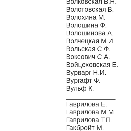
Волковская В.Н.
Волотовская В.
Волохина М.
Волошина Ф.
Волошинова А.
Волчецкая М.И.
Вольская С.Ф.
Воксович С.А.
Войцеховская Е.
Вурварг Н.И.
Вургафт Ф.
Вульф К.
_____________
Гаврилова Е.
Гаврилова М.М.
Гаврилова Т.П.
Гакбройт М.