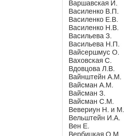
Варшавская И.
Василенко В.П.
Василенко Е.В.
Василенко Н.В.
Васильева З.
Васильева Н.П.
Вайсершмус О.
Ваховская С.
Вдовцова Л.В.
Вайнштейн А.М.
Вайсман А.М.
Вайсман З.
Вайсман С.М.
Вевериун Н. и М.
Вельштейн И.А.
Вен Е.
Вербицкая О.М.