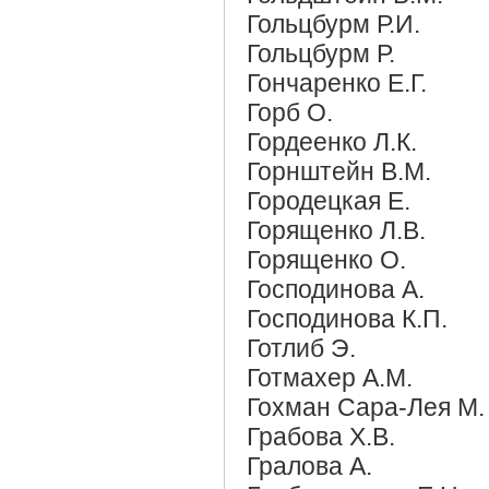
Гольцбурм Р.И.
Гольцбурм Р.
Гончаренко Е.Г.
Горб О.
Гордеенко Л.К.
Горнштейн В.М.
Городецкая Е.
Горященко Л.В.
Горященко О.
Господинова А.
Господинова К.П.
Готлиб Э.
Готмахер А.М.
Гохман Сара-Лея М.
Грабова Х.В.
Гралова А.