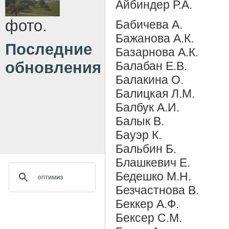
Айбиндер Р.А.
фото.
Бабичева А.
Бажанова А.К.
Последние
Базарнова А.К.
обновления
Балабан Е.В.
Балакина О.
Балицкая Л.М.
Балбук А.И.
Балык В.
Бауэр К.
Бальбин Б.
Блашкевич Е.
Бедешко М.Н.
Безчастнова В.
Беккер А.Ф.
Бексер С.М.