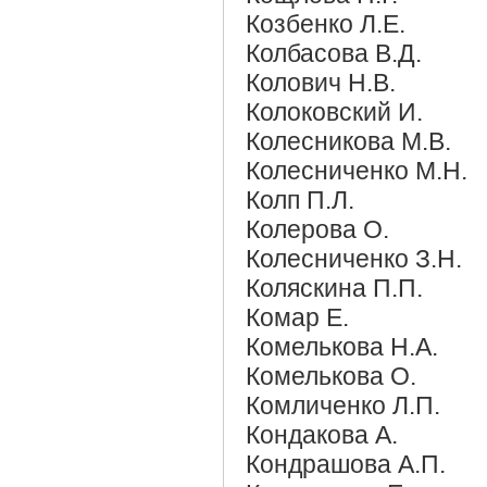
Козбенко Л.Е.
Колбасова В.Д.
Колович Н.В.
Колоковский И.
Колесникова М.В.
Колесниченко М.Н.
Колп П.Л.
Колерова О.
Колесниченко З.Н.
Коляскина П.П.
Комар Е.
Комелькова Н.А.
Комелькова О.
Комличенко Л.П.
Кондакова А.
Кондрашова А.П.