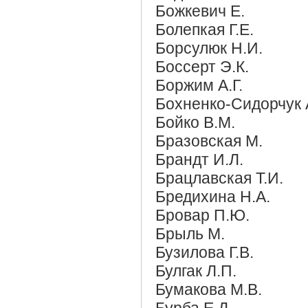
Божкевич Е.
Болепкая Г.Е.
Борсулюк Н.И.
Боссерт Э.К.
Боржим А.Г.
Бохненко-Сидорчук 
Бойко В.М.
Бразовская М.
Брандт И.Л.
Брацлавская Т.И.
Бредихина Н.А.
Бровар П.Ю.
Брыль М.
Бузилова Г.В.
Булгак Л.П.
Бумакова М.В.