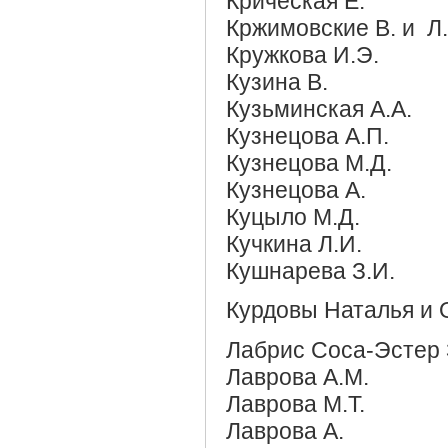
Крическая Е.
Кржимовские В. и Л.
Кружкова И.Э.
Кузина В.
Кузьминская А.А.
Кузнецова А.П.
Кузнецова М.Д.
Кузнецова А.
Куцыло М.Д.
Кучкина Л.И.
Кушнарева З.И.
Курдовы Наталья и 
Лабрис Соса-Эстер 
Лаврова А.М.
Лаврова М.Т.
Лаврова А.