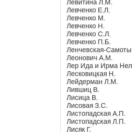
Левитина Л.М.
Левченко Е.Л.
Левченко М.
Левченко Н.
Левченко С.Л.
Левченко П.Б.
Ленчевская-Самотый
Леонович А.М.
Лер Ида и Ирма Нел
Лесковицкая Н.
Лейдерман Л.М.
Лившиц В.
Лисица В.
Лисовая З.С.
Листопадская А.П.
Листопадская Л.П.
Лисяк Г.