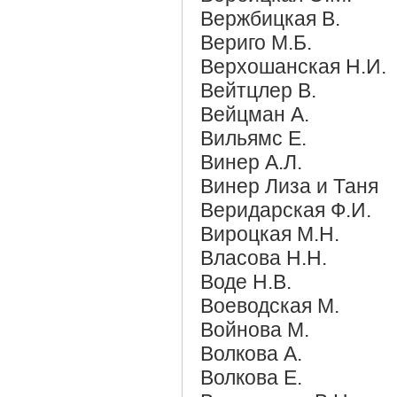
Вержбицкая В.
Вериго М.Б.
Верхошанская Н.И.
Вейтцлер В.
Вейцман А.
Вильямс Е.
Винер А.Л.
Винер Лиза и Таня
Веридарская Ф.И.
Вироцкая М.Н.
Власова Н.Н.
Воде Н.В.
Воеводская М.
Войнова М.
Волкова А.
Волкова Е.