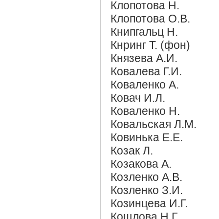
Клопотова Н.
Клопотова О.В.
Книпгальц Н.
Кнринг Т. (фон)
Князева А.И.
Ковалева Г.И.
Коваленко А.
Ковач И.Л.
Коваленко Н.
Ковальская Л.М.
Ковинька Е.Е.
Козак Л.
Козакова А.
Козленко А.В.
Козленко З.И.
Козинцева И.Г.
Кощлова Н.Г.