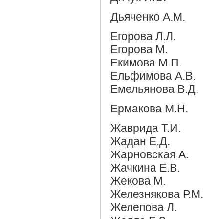
Дьяченко А.М.
Егорова Л.Л.
Егорова М.
Екимова М.П.
Ельфимова А.В.
Емельянова В.Д.
Ермакова М.Н.
Жаврида Т.И.
Жадан Е.Д.
Жарновская А.
Жачкина Е.В.
Жекова М.
Железнякова Р.М.
Желепова Л.