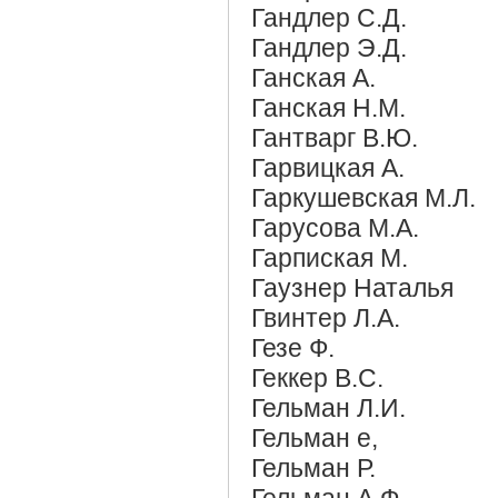
Гандлер С.Д.
Гандлер Э.Д.
Ганская А.
Ганская Н.М.
Гантварг В.Ю.
Гарвицкая А.
Гаркушевская М.Л.
Гарусова М.А.
Гарпиская М.
Гаузнер Наталья
Гвинтер Л.А.
Гезе Ф.
Геккер В.С.
Гельман Л.И.
Гельман е,
Гельман Р.
Гельман А.Ф.