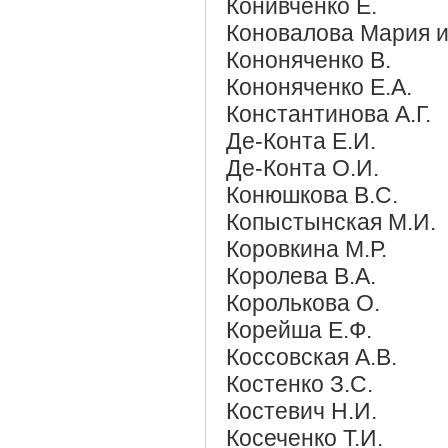
Конивченко Е.
Коновалова Мария и
Кононяченко В.
Кононяченко Е.А.
Константинова А.Г.
Де-Конта Е.И.
Де-Конта О.И.
Конюшкова В.С.
Копыстынская М.И.
Коровкина М.Р.
Королева В.А.
Королькова О.
Корейша Е.Ф.
Коссовская А.В.
Костенко З.С.
Костевич Н.И.
Косеченко Т.И.