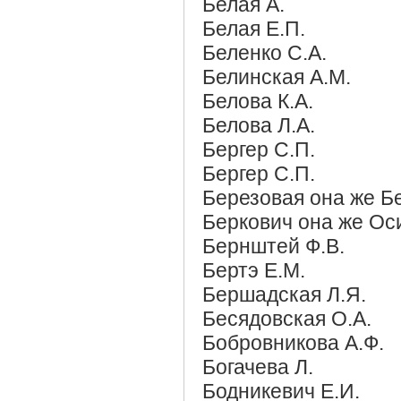
Белая А.
Белая Е.П.
Беленко С.А.
Белинская А.М.
Белова К.А.
Белова Л.А.
Бергер С.П.
Бергер С.П.
Березовая она же Бе
Беркович она же Оси
Бернштей Ф.В.
Бертэ Е.М.
Бершадская Л.Я.
Бесядовская О.А.
Бобровникова А.Ф.
Богачева Л.
Бодникевич Е.И.