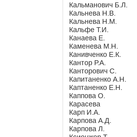
Кальманович Б.Л.
Кальнева Н.В.
Кальнева Н.М.
Кальфе Т.И.
Канаева Е.
Каменева М.Н.
Канивченко Е.К.
Кантор Р.А.
Канторович С.
Капитаненко А.Н.
Каптаненко Е.Н.
Каппова О.
Карасева
Карп И.А.
Карпова А.Д.
Карпова Л.
Ксионжер Т.