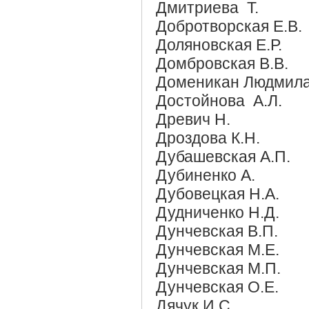
Дмитриева Т.
Добротворская Е.В.
Доляновская Е.Р.
Домбровская В.В.
Доменикан Людмил
Достойнова А.Л.
Древич Н.
Дроздова К.Н.
Дубашевская А.П.
Дубиненко А.
Дубовецкая Н.А.
Дудниченко Н.Д.
Дунчевская В.П.
Дунчевская М.Е.
Дунчевская М.П.
Дунчевская О.Е.
Дячук И.С.