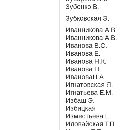
Зубенко В.
Зубковская Э.
Иванникова А.В.
Иванникова А.В.
Иванова В.С.
Иванова Е.
Иванова Н.К.
Иванова Н.
ИвановаН.А.
Игнатовская Я.
Игнатьева Е.М.
Избаш Э.
Избицкая
Изместьева Е.
Иловайская Т.П.