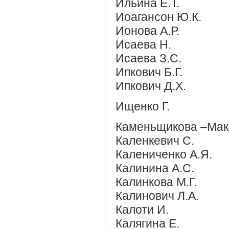
Ильина Е.Т.
Иоагансон Ю.К.
Ионова А.Р.
Исаева Н.
Исаева З.С.
Ипкович Б.Г.
Ипкович Д.Х.
Ищенко Г.
Каменьщикова –Маке
Каленкевич С.
Калениченко А.Я.
Калинина А.С.
Калинкова М.Г.
Калинович Л.А.
Калоти И.
Калягина Е.