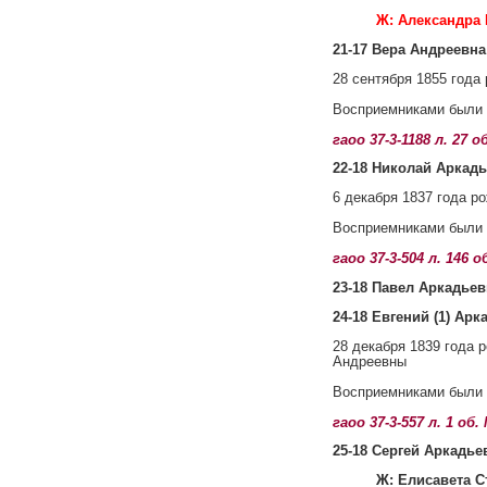
Ж: Александра
21-17 Вера Андреевна 
28 сентября 1855 года
Восприемниками были 
гаоо 37-3-1188 л. 27
22-18 Николай Аркадье
6 декабря 1837 года р
Восприемниками были 
гаоо 37-3-504 л. 146 
23-18 Павел Аркадьеви
24-18 Евгений (1) Арк
28 декабря 1839 года 
Андреевны
Восприемниками были 
гаоо 37-3-557 л. 1 о
25-18 Сергей Аркадьев
Ж: Елисавета 