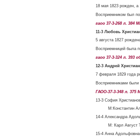
18 мая 1823 рожден, а
Восприемником был по
гаоо 37-3-268 л. 384 
11-3 Любовь Христиа
5 августа 1827 рожден
Восприемницей была 
гаоо 37-3-324 л. 393 
12-3 Андрей Христиан
7 февраля 1829 года р
Восприемниками были 
ГАОО-37-3-348 л. 375
13-3 София Христиано
М:Константин Ал
14-4 Александра Адоль
М: Карл Август Т
15-4 Анна Адольфовна