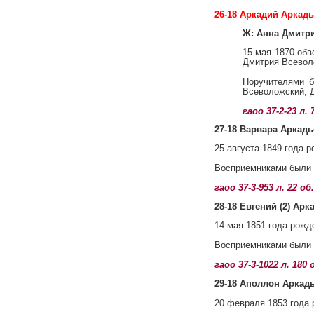
26-18 Аркадий Аркадь
Ж: Анна Дмитр
15 мая 1870 обв
Дмитрия Всевол
Поручителями б
Всеволожский, 
гаоо 37-2-23 л.
27-18 Варвара Аркадь
25 августа 1849 года 
Восприемниками были 
гаоо 37-3-953 л. 22 
28-18 Евгений (2) Арк
14 мая 1851 года рожд
Восприемниками были 
гаоо 37-3-1022 л. 18
29-18 Аполлон Аркадь
20 февраля 1853 года