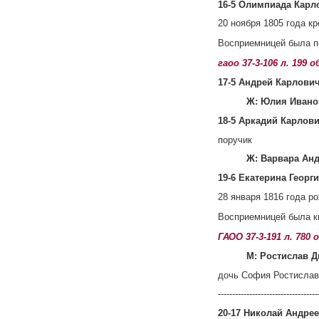
16-5 Олимпиада Карл
20 ноября 1805 года к
Восприемницей была п
гаоо 37-3-106 л. 199 
17-5 Андрей Карлович 
Ж: Юлия Ивано
18-5 Аркадий Карлович
поручик
Ж: Варвара Ан
19-6 Екатерина Георгие
28 января 1816 года р
Восприемницей была к
ГАОО 37-3-191 л. 780
М: Ростислав 
дочь София Ростиславо
-----------------------------------
20-17 Николай Андреев