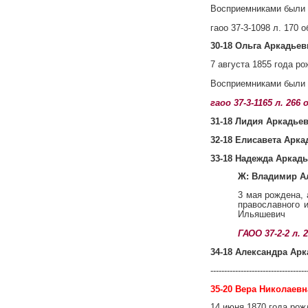
Восприемниками были 
гаоо 37-3-1098 л. 170 
30-18 Ольга Аркадьев
7 августа 1855 года р
Восприемниками были 
гаоо 37-3-1165 л. 26
31-18 Лидия Аркадьев
32-18 Елисавета Арка
33-18 Надежда Аркадь
Ж: Владимир А
3 мая рождена,
православного 
Ильяшевич
ГАОО 37-2-2 л.
34-18 Александра Арк
-----------------------------------
35-20 Вера Николаевн
14 июня 1870 года рож