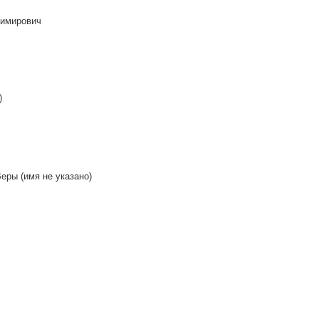
тимирович
)
еры (имя не указано)