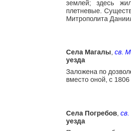
землей; здесь жи
плетневые. Сущест
Митрополита Дании
Села Магалы
,
св. 
уезда
Заложена по дозвол
вместо оной, с 1806
Села Погребов
,
св.
уезда