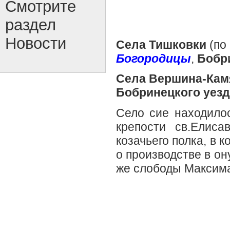
Смотрите
раздел
Новости
Села Тишковки
(по
Богородицы
,
Бобр
Села Вершина-Кам
Бобринецкого уезд
Село сие находилос
крепости св.Елиса
козачьего полка, в 
о производстве в он
же слободы Максим