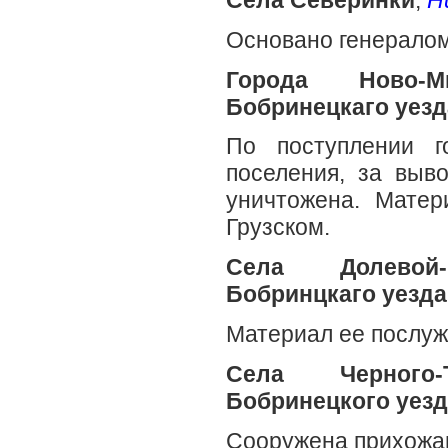
Основано генерало
Города Ново-Ми
Бобринецкаго уезд
По поступлении г
поселения, за выв
уничтожена. Матер
Грузском.
Села Долевой-
Бобринцкаго уезда
Материал ее послужи
Села Черного-
Бобринецкого уезд
Сооружена прихожа