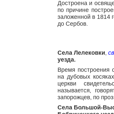
Достроена и освяще
по причине построе
заложенной в 1814 г
до Сербов.
Села Лелековки
,
св
уезда.
Время построения 
на дубовых косяка
церкви свидетел
называется, говоря
запорожцев, по про
Села Большой-Вы