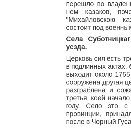
перешло во владен
нем казаков, поч
"Михайловскою ка
состоит под военны
Села Суботницкаг
уезда.
Церковь сия есть тр
в подлинных актах, 
выходит около 1755
сооружена другая це
разграблена и сож
третья, коей начало
году. Село это с
провинции, принад
после в Чорный Гуса