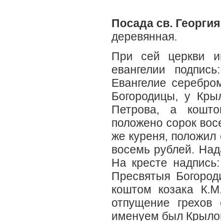
Посада св. Георгия
деревянная.
При сей церкви и
евангелии подпись
Евангелие серебро
Богородицы, у Кры
Петрова, а кошто
положено сорок вос
же куреня, положил 
восемь рублей. Над
На кресте надпись
Пресвятыя Богород
коштом козака К.М
отпущение грехов 
именуем был Крылов