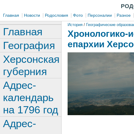
РОД
|
|
|
|
|
Главная
Новости
Родословия
Фото
Персоналии
Разное
История
/
Географические образова
Главная
Хронологико-и
епархии Херсо
География
Херсонская
губерния
Адрес-
календарь
на 1796 год
Адрес-