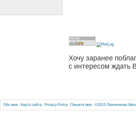
Хочу заранее поблаг
с интересом ждать 
Обо мне
|
Карта сайта
|
Privacy Policy
|
Пишите мне
|
©2010
Линниченко Мих