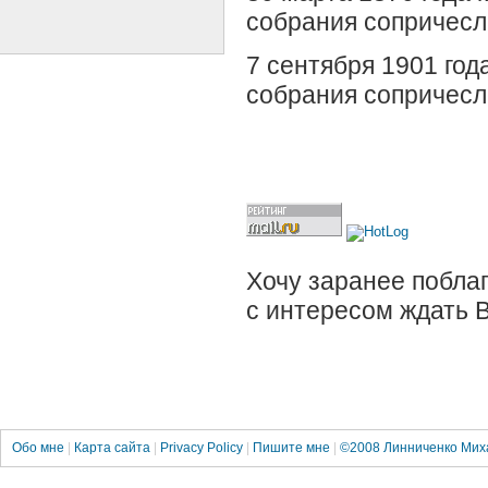
собрания сопричес
7 сентября 1901 год
собрания сопричес
Хочу заранее поблаг
с интересом ждать 
Обо мне
|
Карта сайта
|
Privacy Policy
|
Пишите мне
|
©2008
Линниченко Мих