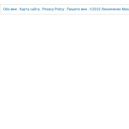
Обо мне
|
Карта сайта
|
Privacy Policy
|
Пишите мне
|
©2010
Линниченко Мих