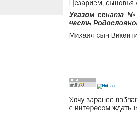
Цезарием, сыновья 
Указом сената №3
часть Родословной
Михаил сын Викенти
Хочу заранее поблаг
с интересом ждать 