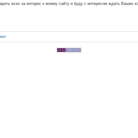
арить всех за интерес к моему сайту и буду с интересом ждать Ваших к
аил