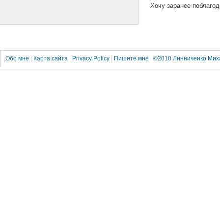
Хочу заранее поблагод
Обо мне
|
Карта сайта
|
Privacy Policy
|
Пишите мне
|
©2010
Линниченко Мих