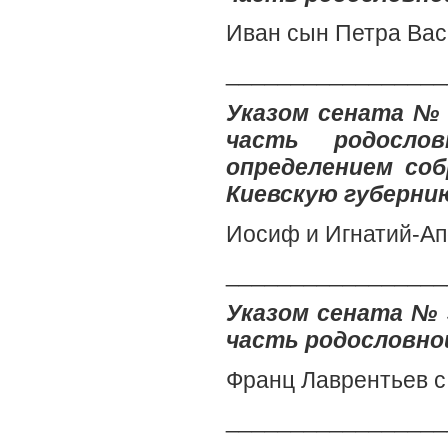
Иван сын Петра Ва
_________________
Указом сената № 
часть родослов
определением соб
Киевскую губерни
Иосиф и Игнатий-Ап
_________________
Указом сената № 3
часть родословной
Франц Лаврентьев 
_________________