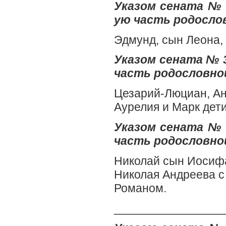
Указом сената № 5
ую часть родослов
Эдмунд, сын Леона, 
Указом сената № 3
часть родословной
Цезарий-Люциан, Ан
Аурелия и Марк дет
Указом сената № 
часть родословной
Николай сын Иосифа
Николая Андреева с
Романом.
_________________