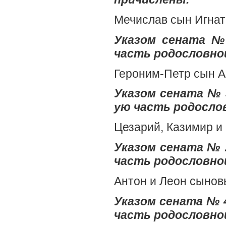
Мечислав сын Игнат
Указом сената №
часть родословной
Героним-Петр сын 
Указом сената № 3
ую часть родослов
Цезарий, Казимир и
Указом сената № 2
часть родословной
Антон и Леон сынов
Указом сената № 4
часть родословной