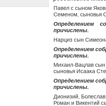
Павел с сыном Яков
Семеном, сыновья С
Определением с
причислены.
Нарциз сын Симеон
Определением собр
причислены.
Михаил-Вацлав сын 
сыновья Исаака Ст
Определением собр
причислены.
Дионизий, Болеслав
Роман и Викентий с