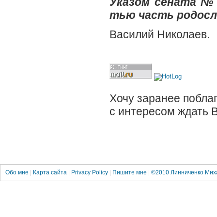
Указом сената № 
тью часть родосл
Василий Николаев.
Хочу заранее поблаг
с интересом ждать 
Обо мне
|
Карта сайта
|
Privacy Policy
|
Пишите мне
|
©2010
Линниченко Мих