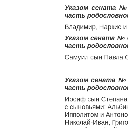
Указом сената № 
часть родословной
Владимир, Наркис и
Указом сената № 6
часть родословной
Самуил сын Павла С
_________________
Указом сената № 
часть родословной
Иосиф сын Степана,
с сыновьями: Альбин
Ипполитом и Антоном
Николай-Иван, Григ