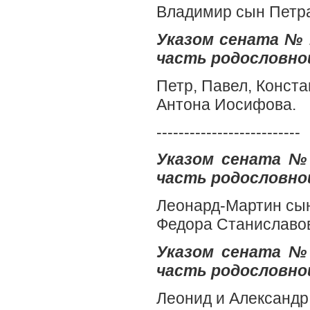
Владимир сын Петр
Указом сената № 1
часть родословной
Петр, Павел, Конста
Антона Иосифова.
--------------------------
Указом сената № 
часть родословной
Леонард-Мартин сын
Федора Станиславо
Указом сената № 
часть родословной
Леонид и Александр