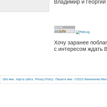
Владимир и Георгий
Хочу заранее поблаг
с интересом ждать 
Обо мне
|
Карта сайта
|
Privacy Policy
|
Пишите мне
|
©2010
Линниченко Мих