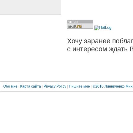
Хочу заранее поблаг
с интересом ждать 
Обо мне
|
Карта сайта
|
Privacy Policy
|
Пишите мне
|
©2010
Линниченко Мих