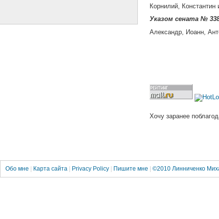
Корнилий, Константин 
Указом сената № 338
Александр, Иоанн, Ан
Хочу заранее поблагод
Обо мне
|
Карта сайта
|
Privacy Policy
|
Пишите мне
|
©2010
Линниченко Мих