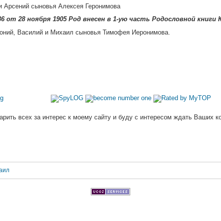
и Арсений сыновья Алексея Геронимова
6 от 28 ноября 1905 Род внесен в 1-ую часть Родословной книги 
тоний, Василий и Михаил сыновья Тимофея Иеронимова.
арить всех за интерес к моему сайту и буду с интересом ждать Ваших к
аил