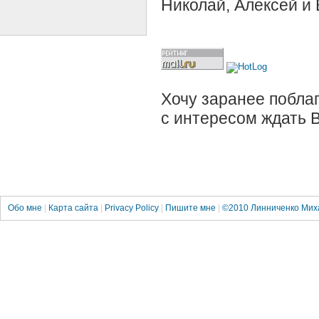
Николай, Алексей и
Хочу заранее поблаг
с интересом ждать 
Обо мне
|
Карта сайта
|
Privacy Policy
|
Пишите мне
|
©2010
Линниченко Мих