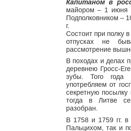
Капитаном в рос
майором – 1 июня 1
Подполковником – 10
г.
Состоит при полку в
отпусках не бы
рассмотрение вышн
В походах и делах п
деревнею Гросс-Еге
зубы. Того года
употребляем от гос
секретную посылку 
тогда в Литве се
разобран.
В 1758 и 1759 гг. 
Пальцихом, так и п