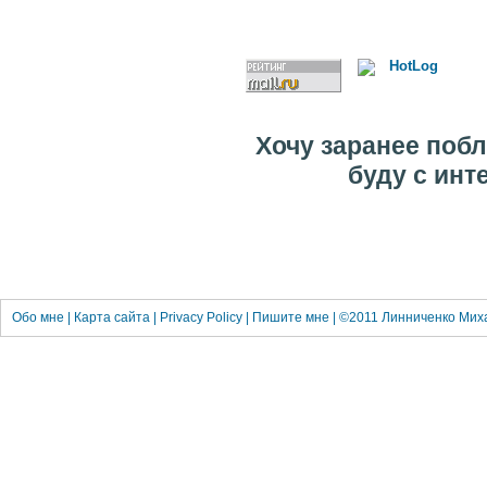
Хочу заранее побл
буду с инт
Обо
мне
|
Карта сайта
|
Privacy Policy
|
Пишите мне
| ©2011
Линниченко Мих