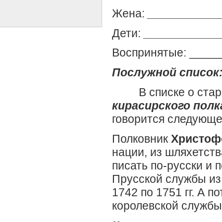
Жена:
___________
Дети:
____________
Воспринятые: ____
Послужной список
В списке о старш
кирасирского полк
говорится следующе
Полковник
Христоф
нации, из шляхетств
писать по-русски и п
Прусской службы из
1742 по 1751 гг. А 
королевской службы 