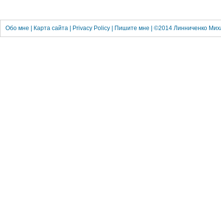
Обо мне
|
Карта сайта
|
Privacy Policy
|
Пишите мне
| ©2014
Линниченко Мих