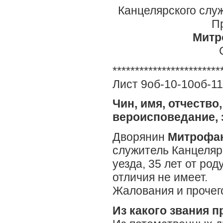
Канцелярского слу
П
Митр
************************
Лист 9об-10-10об-11
Чин, имя, отчество
вероисповедание, 
Дворянин
Митрофан
служитель Канцеляр
уезда, 35 лет от ро
отличия не имеет.
Жалования и прочего
Из какого звания 