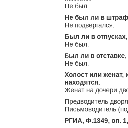
Не был.
Не был ли в штрафа
Не подвергался.
Был ли в отпусках,
Не был.
Б
ыл ли в отставке,
Не был.
Холост или женат, 
находятся.
Женат на дочери дв
Предводитель двор
Письмоводитель (по
РГИА, Ф.1349, оп. 1,