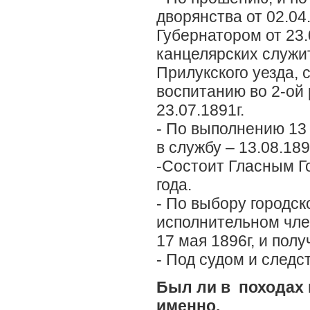
дворянства от 02.04
Губернатором от 23.
канцелярских служи
Прилукского уезда, 
воспитанию во 2-ой
23.07.1891г.
- По выполнению 13 
в службу – 13.08.1891
-Состоит Гласным Г
года.
- По выбору городск
исполнительном член
17 мая 1896г, и полу
- Под судом и следс
Был ли в походах п
именно.