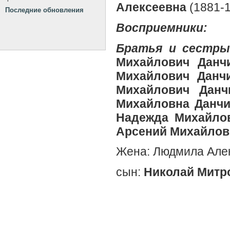
Алексеевна
(1881-1
Последние обновления
Восприемники:
Братья и сестр
Михайлович Данч
Михайлович Данч
Михайлович Данч
Михайловна Данч
Надежда Михайлов
Арсений Михайлов
Жена:
Людмила Але
сын:
Николай Митр