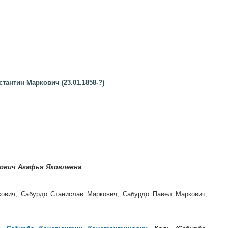
антин Маркович (23.01.1858-?)
ович Агафья Яковлевна
ович, Сабурдо Станислав Маркович, Сабурдо Павел Маркович,