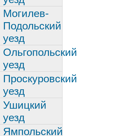
Могилев-
Подольский
уезд
Ольгопольский
уезд
Проскуровский
уезд
Ушицкий
уезд
Ямпольский