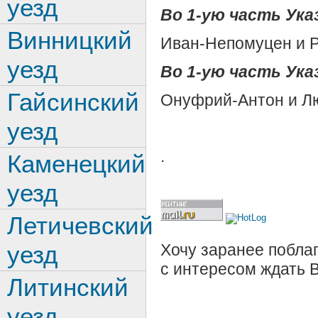
уезд
Во 1-ую часть Указ
Винницкий
Иван-Непомуцен и 
уезд
Во 1-ую часть Указ
Гайсинский
Онуфрий-Антон и Лю
уезд
.
Каменецкий
уезд
Летичевский
Хочу заранее поблаг
уезд
с интересом ждать 
Литинский
уезд