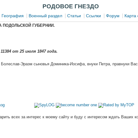
РОДОВОЕ ГНЕЗДО
|
|
|
|
|
|
География
Военный раздел
Статьи
Ссылки
Форум
Карта 
А ПОДОЛЬСКОЙ ГУБЕРНИИ.
11384 от 25 июля 1847 года.
 Болеслав-Эразм сыновья Доминика-Иосифа, внуки Петра, правнуки Вас
арить всех за интерес к моему сайту и буду с интересом ждать Ваших к