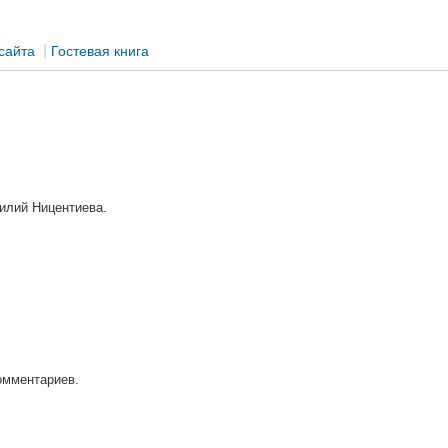
|
сайта
Гостевая книга
илий Ницентиева.
омментариев.