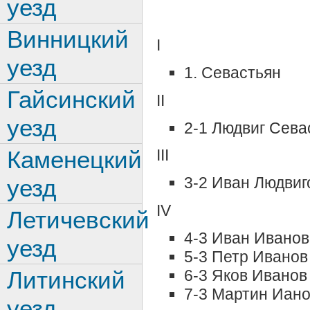
уезд
Винницкий
I
уезд
1. Севастьян
Гайсинский
II
уезд
2-1 Людвиг Сева
Каменецкий
III
3-2 Иван Людвиг
уезд
IV
Летичевский
4-3 Иван Иванов
уезд
5-3 Петр Иванов
6-3 Яков Иванов
Литинский
7-3 Мартин Иан
уезд