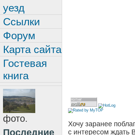
уезд
Ссылки
Форум
Карта сайта
Гостевая
книга
фото.
Хочу заранее поблаг
Последние
с интересом ждать 