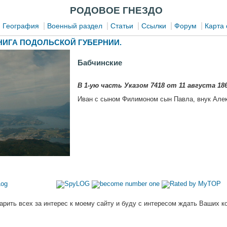
РОДОВОЕ ГНЕЗДО
|
|
|
|
|
|
География
Военный раздел
Статьи
Ссылки
Форум
Карта 
ИГА ПОДОЛЬСКОЙ ГУБЕРНИИ.
Бабчинские
В 1-ую часть Указом 7418 от 11 августа 186
Иван с сыном Филимоном сын Павла, внук Але
арить всех за интерес к моему сайту и буду с интересом ждать Ваших к