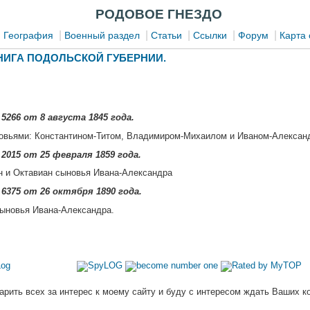
РОДОВОЕ ГНЕЗДО
|
|
|
|
|
|
География
Военный раздел
Статьи
Ссылки
Форум
Карта 
ИГА ПОДОЛЬСКОЙ ГУБЕРНИИ.
5266 от 8 августа 1845 года.
овьями: Константином-Титом, Владимиром-Михаилом и Иваном-Александ
2015 от 25 февраля 1859 года.
н и Октавиан сыновья Ивана-Александра
6375 от 26 октября 1890 года.
сыновья Ивана-Александра.
арить всех за интерес к моему сайту и буду с интересом ждать Ваших к