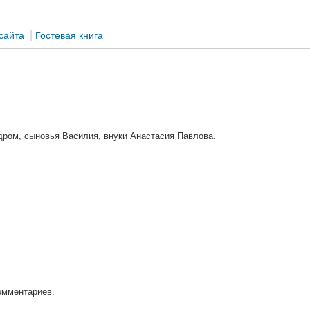
|
сайта
Гостевая книга
ром, сыновья Василия, внуки Анастасия Павлова.
омментариев.