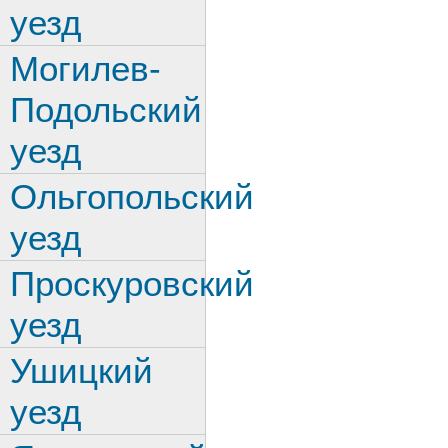
уезд
Могилев-
Подольский
уезд
Ольгопольский
уезд
Проскуровский
уезд
Ушицкий
уезд