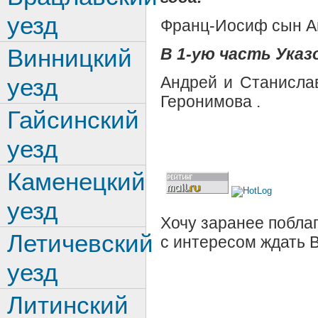
уезд
Франц-Иосиф сын А
Винницкий
В 1-ую часть Указо
Андрей и Станисла
уезд
Геронимова .
Гайсинский
уезд
Каменецкий
уезд
Хочу заранее поблаг
Летичевский
с интересом ждать 
уезд
Литинский