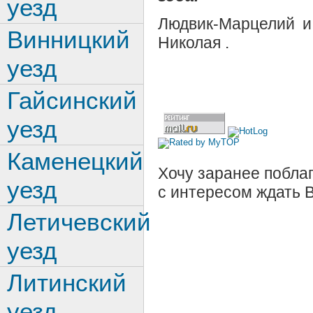
уезд
Людвик-Марцелий и
Винницкий
Николая .
уезд
Гайсинский
уезд
Каменецкий
Хочу заранее поблаг
уезд
с интересом ждать 
Летичевский
уезд
Литинский
уезд