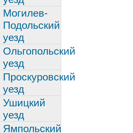
Могилев-
Подольский
уезд
Ольгопольский
уезд
Проскуровский
уезд
Ушицкий
уезд
Ямпольский