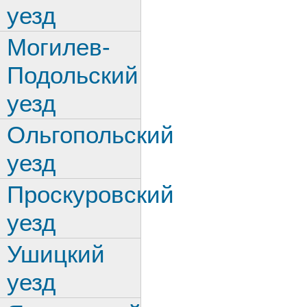
уезд
Могилев-
Подольский
уезд
Ольгопольский
уезд
Проскуровский
уезд
Ушицкий
уезд