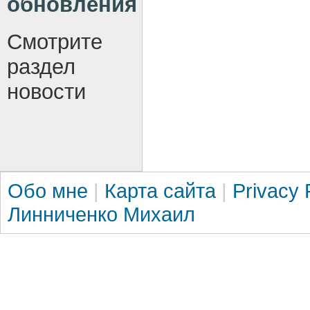
обновления
Смотрите
раздел
новости
Обо мне
|
Карта сайта
|
Privacy 
Линниченко Михаил