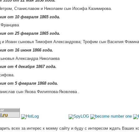
 3339 от 22 мая 1858 года.
Петром, Станиславом и Николаем сын Иосифа Казимирова.
ия от 10 февраля 1865 года.
 Францева
ия от 25 февраля 1865 года.
ц и Иоанн сыновья Тимофея Александрова; Трофим сын Василия Фомина
ия от 16 июня 1866 года.
сыновья Александра Николаева
ия от 4 декабря 1867 года.
сифова.
ия от 5 февраля 1868 года.
анислав сын Якова Филиппова-Яковлева .
арить всех за интерес к моему сайту и буду с интересом ждать Ваших к