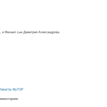
, и Михаил сын Димитрия Александрова.
омментариев.