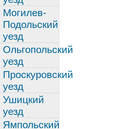
Могилев-
Подольский
уезд
Ольгопольский
уезд
Проскуровский
уезд
Ушицкий
уезд
Ямпольский