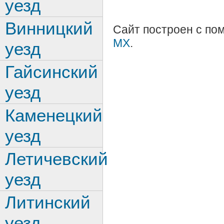
уезд
Винницкий
Сайт построен с п
MX
.
уезд
Гайсинский
уезд
Каменецкий
уезд
Летичевский
уезд
Литинский
уезд