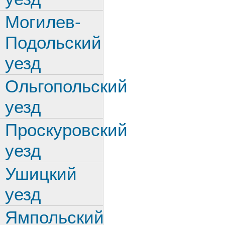
Могилев-
Подольский
уезд
Ольгопольский
уезд
Проскуровский
уезд
Ушицкий
уезд
Ямпольский