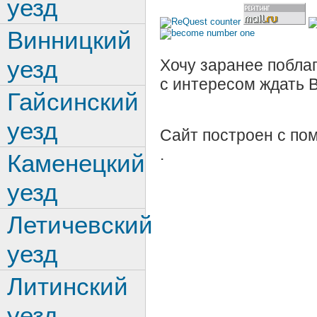
уезд
Винницкий
уезд
Хочу заранее поблаг
с интересом ждать 
Гайсинский
уезд
Сайт построен с п
.
Каменецкий
уезд
Летичевский
уезд
Литинский
уезд