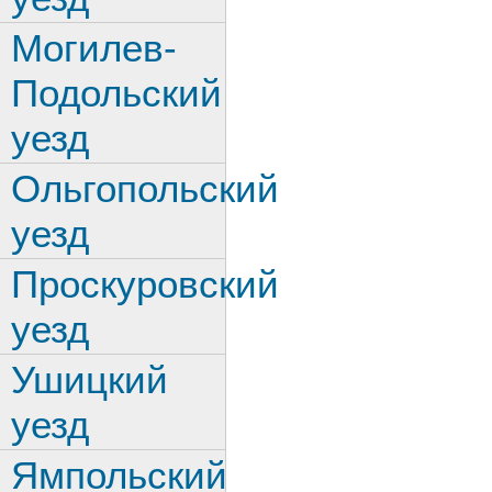
Могилев-
Подольский
уезд
Ольгопольский
уезд
Проскуровский
уезд
Ушицкий
уезд
Ямпольский