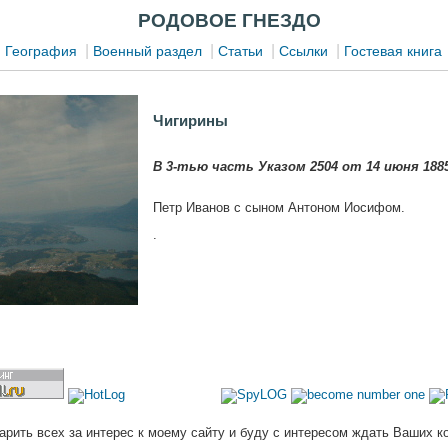
РОДОВОЕ ГНЕЗДО
|
|
|
|
|
География
Военный раздел
Статьи
Ссылки
Гостевая книга
Чигирины
В 3-тью часть Указом 2504 от 14 июня 1885
Петр Иванов с сыном Антоном Иосифом.
.
арить всех за интерес к моему сайту и буду с интересом ждать Ваших к