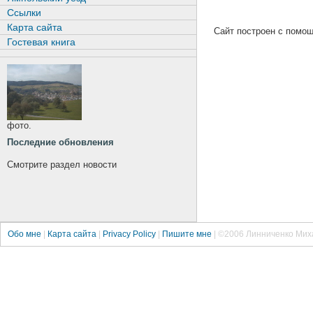
Ссылки
Карта сайта
Сайт построен с пом
Гостевая книга
фото.
Последние обновления
Смотрите раздел новости
Обо мне
|
Карта сайта
|
Privacy Policy
|
Пишите мне
| ©2006
Линниченко Мих