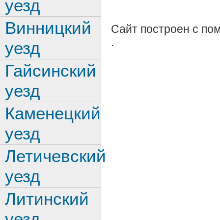
уезд
Винницкий
Сайт построен с п
.
уезд
Гайсинский
уезд
Каменецкий
уезд
Летичевский
уезд
Литинский
уезд