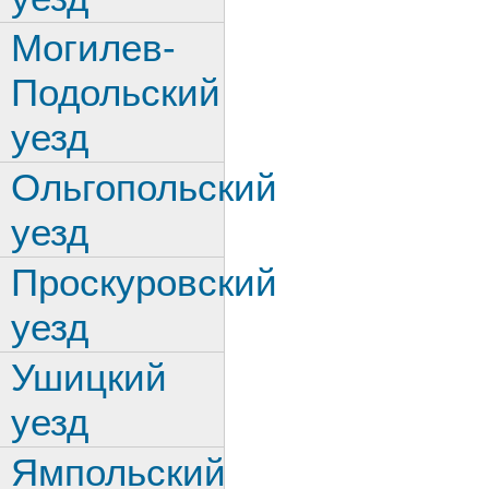
Могилев-
Подольский
уезд
Ольгопольский
уезд
Проскуровский
уезд
Ушицкий
уезд
Ямпольский