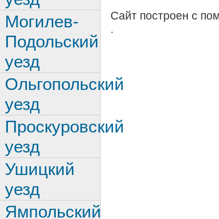
Сайт построен с п
Могилев-
.
Подольский
уезд
Ольгопольский
уезд
Проскуровский
уезд
Ушицкий
уезд
Ямпольский