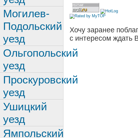
Могилев-
Подольский
Хочу заранее поблаг
уезд
с интересом ждать 
Ольгопольский
уезд
Проскуровский
уезд
Ушицкий
уезд
Ямпольский