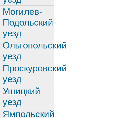
Могилев-
Подольский
уезд
Ольгопольский
уезд
Проскуровский
уезд
Ушицкий
уезд
Ямпольский