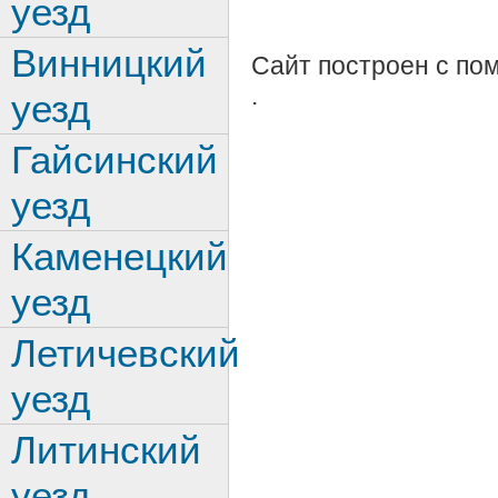
уезд
Винницкий
Сайт построен с п
.
уезд
Гайсинский
уезд
Каменецкий
уезд
Летичевский
уезд
Литинский
уезд