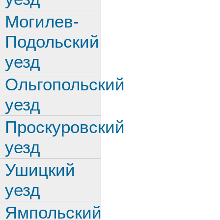
Могилев-
Подольский
уезд
Ольгопольский
уезд
Проскуровский
уезд
Ушицкий
уезд
Ямпольский