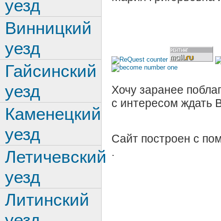
уезд
Винницкий
уезд
Гайсинский
уезд
Хочу заранее поблаг
с интересом ждать 
Каменецкий
уезд
Сайт построен с п
.
Летичевский
уезд
Литинский
уезд