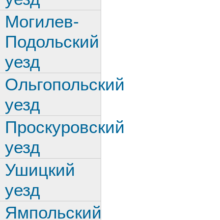
Могилев-
Подольский
уезд
Ольгопольский
уезд
Проскуровский
уезд
Ушицкий
уезд
Ямпольский