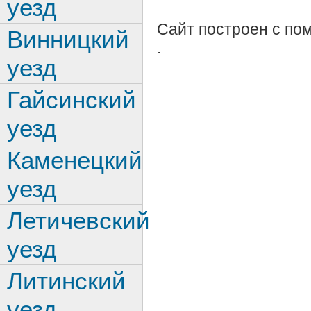
уезд
Сайт построен с п
Винницкий
.
уезд
Гайсинский
уезд
Каменецкий
уезд
Летичевский
уезд
Литинский
уезд