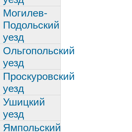
Могилев-
Подольский
уезд
Ольгопольский
уезд
Проскуровский
уезд
Ушицкий
уезд
Ямпольский