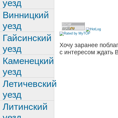
уезд
Винницкий
уезд
Гайсинский
Хочу заранее поблаг
уезд
с интересом ждать 
Каменецкий
уезд
Летичевский
уезд
Литинский
уезд