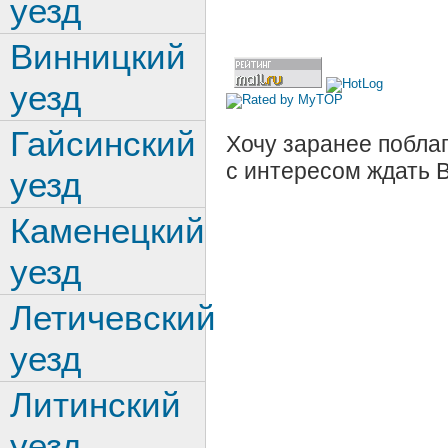
уезд
Винницкий
уезд
Гайсинский
Хочу заранее поблаг
с интересом ждать 
уезд
Каменецкий
уезд
Летичевский
уезд
Литинский
уезд