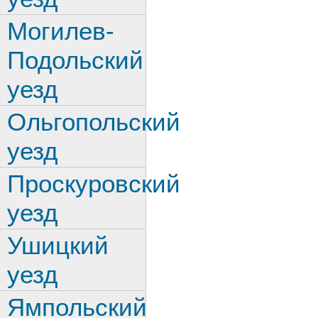
Могилев-
Подольский
уезд
Ольгопольский
уезд
Проскуровский
уезд
Ушицкий
уезд
Ямпольский