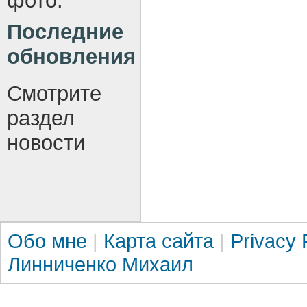
фото.
Последние
обновления
Смотрите
раздел
новости
Обо мне
|
Карта сайта
|
Privacy 
Линниченко Михаил