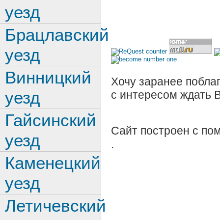
уезд
Брацлавский
уезд
Винницкий
Хочу заранее поблаг
уезд
с интересом ждать 
Гайсинский
Сайт построен с п
уезд
.
Каменецкий
уезд
Летичевский