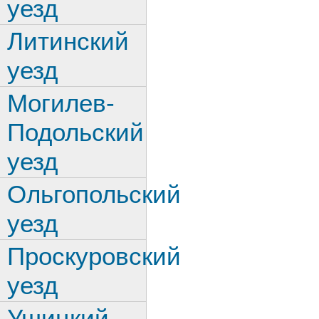
уезд
Литинский
уезд
Могилев-
Подольский
уезд
Ольгопольский
уезд
Проскуровский
уезд
Ушицкий