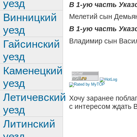
уезд
В 1-ую часть Указо
Винницкий
Мелетий сын Демьян
уезд
В 1-ую часть Указ
Владимир сын Васи
Гайсинский
уезд
Каменецкий
уезд
Летичевский
Хочу заранее поблаг
с интересом ждать 
уезд
Литинский
уезд