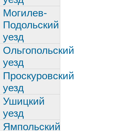
Могилев-
Подольский
уезд
Ольгопольский
уезд
Проскуровский
уезд
Ушицкий
уезд
Ямпольский