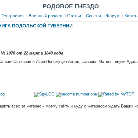
РОДОВОЕ ГНЕЗДО
|
|
|
|
|
|
География
Военный раздел
Статьи
Ссылки
Форум
Карта 
ИГА ПОДОЛЬСКОЙ ГУБЕРНИИ.
 № 1078 от 22 марта 1848 года
Юлиан-Юстиниан и Иван-Непомуцен-Антон, сыновья Матвея, внуки Адаль
арить всех за интерес к моему сайту и буду с интересом ждать Ваших к