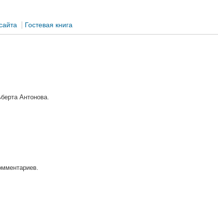
|
сайта
Гостевая книга
берта Антонова.
омментариев.