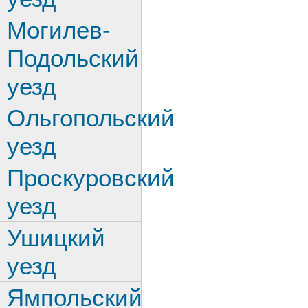
Могилев-
Подольский
уезд
Ольгопольский
уезд
Проскуровский
уезд
Ушицкий
уезд
Ямпольский