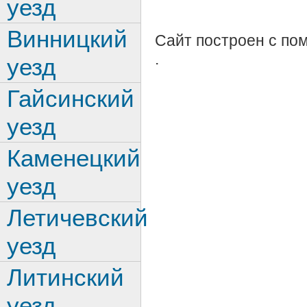
уезд
Винницкий
Сайт построен с п
.
уезд
Гайсинский
уезд
Каменецкий
уезд
Летичевский
уезд
Литинский
уезд