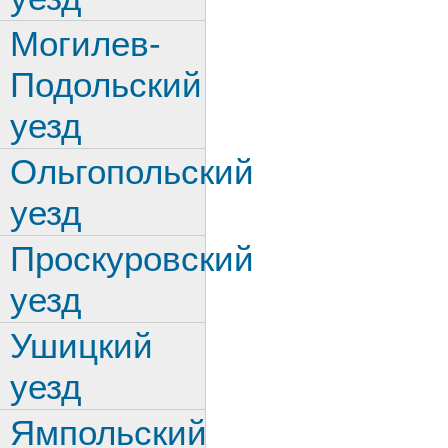
Могилев-
Подольский
уезд
Ольгопольский
уезд
Проскуровский
уезд
Ушицкий
уезд
Ямпольский