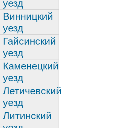
уезд
Винницкий
уезд
Гайсинский
уезд
Каменецкий
уезд
Летичевский
уезд
Литинский
уезд