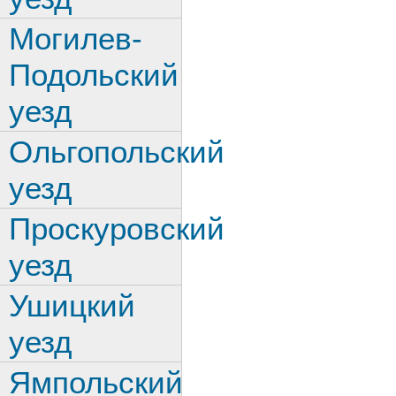
Могилев-
Подольский
уезд
Ольгопольский
уезд
Проскуровский
уезд
Ушицкий
уезд
Ямпольский