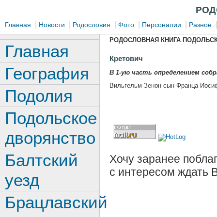
РОД
|
|
|
|
|
Главная
Новости
Родословия
Фото
Персоналии
Разное
РОДОСЛОВНАЯ КНИГА ПОДОЛЬСК
Главная
Кретович
География
В 1-ую часть определением собра
Вильгельм-Зенон сын Франца Иоси
Подолия
Подольское
дворянство
Балтский
Хочу заранее поблаг
с интересом ждать 
уезд
Брацлавский