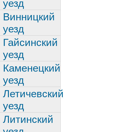
уезд
Винницкий
уезд
Гайсинский
уезд
Каменецкий
уезд
Летичевский
уезд
Литинский
уезд