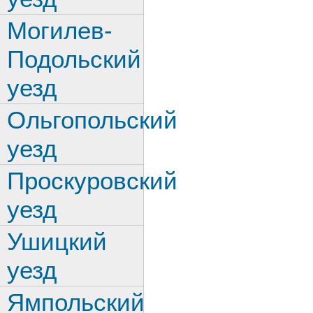
Могилев-
Подольский
уезд
Ольгопольский
уезд
Проскуровский
уезд
Ушицкий
уезд
Ямпольский