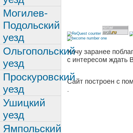
Могилев-
Подольский
уезд
Ольгопольский
Хочу заранее поблаг
с интересом ждать 
уезд
Проскуровский
Сайт построен с п
уезд
.
Ушицкий
уезд
Ямпольский