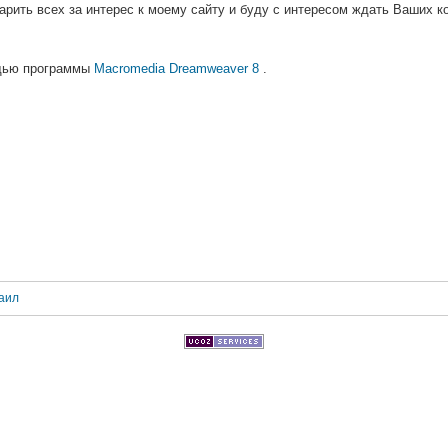
арить всех за интерес к моему сайту и буду с интересом ждать Ваших к
ощью программы
Macromedia Dreamweaver 8
.
аил