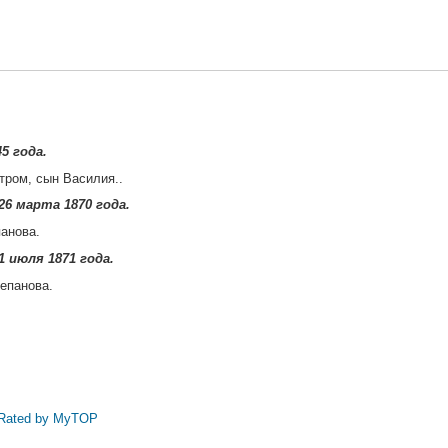
5 года.
тром, сын Василия..
6 марта 1870 года.
анова.
 июля 1871 года.
епанова.