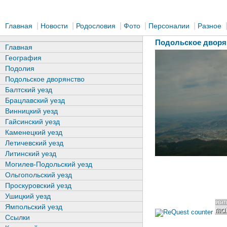
|
|
|
|
|
Главная
Новости
Родословия
Фото
Персоналии
Разное
Подольское дворя
Главная
География
Подолия
Подольское дворянство
Балтский уезд
Брацлавский уезд
Винницкий уезд
Гайсинский уезд
Каменецкий уезд
Летичевский уезд
Литинский уезд
Могилев-Подольский уезд
Ольгопольский уезд
Проскуровский уезд
Ушицкий уезд
Ямпольский уезд
Ссылки