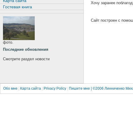
Карта сайта
Хочу заранее поблагод
Гостевая книга
Сайт построен с пом
фото.
Последние обновления
Смотрите раздел новости
Обо мне
|
Карта сайта
|
Privacy Policy
|
Пишите мне
| ©2006
Линниченко Мих